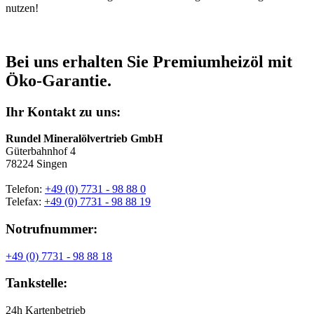
nutzen!
Bei uns erhalten Sie Premiumheizöl mit
Öko-Garantie.
Ihr Kontakt zu uns:
Rundel Mineralölvertrieb GmbH
Güterbahnhof 4
78224 Singen
Telefon:
+49 (0) 7731 - 98 88 0
Telefax:
+49 (0) 7731 - 98 88 19
Notrufnummer:
+49 (0) 7731 - 98 88 18
Tankstelle:
24h Kartenbetrieb