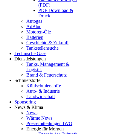
(PDF)
PDF Download &
Druck
Autogas
AdBlue
Motoren-Öle
Batterien
Geschichte & Zukunft
Tankstellensuche
Technische Gase
Dienstleistungen
Tanks, Management &
Logistik
Brand & Feuerschutz
Schmierstoffe
Kühlschmierstoffe
Auto- & Industrie
Landwirtschaft
Sponsoring
News & Klima
News
Wärme News
Pressemitteilungen IWO
Energie für Morgen