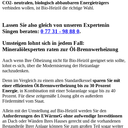
CO2- neutralen, biologisch abbaubaren Energieträgers
verbinden wollen, ist Bio-Heizöl die richtige Wahl.
Lassen Sie also gleich von unseren Expertenin
Singen beraten:
0 77 31 - 98 88 0
.
Umsteigen lohnt sich in jedem Fall:
Mineralölexperten raten zur Öl-Brennwerheizung
Auch wenn Ihre Ölheizung nicht für Bio-Heizöl geeignet sein sollte,
lohnt es sich, über die Modernisierung der Heizanlage
nachzudenken.
Denn im Vergleich zu einem alten Standardkessel
sparen Sie mit
einer effizienten Öl-Brennwertheizung bis zu 30 Prozent
Energie
, in Kombination mit einer Solaranlage sogar bis zu 40
Prozent. Für diese zeitgemäße Lösung gibt es außerdem
Fördermittel vom Staat.
Allein mit der Umstellung auf Bio-Heizöl werden Sie den
Anforderungen des EWärmeG ohne aufwendige Investitionen
an Dach oder Wänden Ihres Hauses gerecht und die vorhandenen
Bestandteile Ihrer Anlage können Sie zum großen Teil sogar weiter