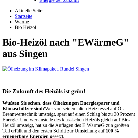
Energie der Zukunft
Aktuelle Seite:
Startseite
Wärme
Bio Heizöl
Bio-Heizöl nach "EWärmeG"
aus Singen
Die Zukunft des Heizöls ist grün!
Wußten Sie schon, dass Ölheizungen Energiesparer und
Klimaschützer sind?
Wer von seinem alten Heizkessel auf Öl-
Brennwerttechnik umsteigt, spart auf einen Schlag bis zu 30 Prozent
Energie. Und wer anstelle des klassischen Heizöls gleich auf Bio-
Heizöl umsteigt, hat zu die Auflagen des E-WärmeG zun größten
Teil erfüllt und den ersten Schritt zur Umstellung auf
100 %
erneuerbare Energien
gesetzt.