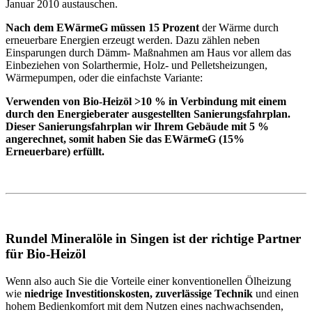
Januar 2010 austauschen.
Nach dem EWärmeG müssen 15 Prozent
der Wärme durch
erneuerbare Energien erzeugt werden. Dazu zählen neben
Einsparungen durch Dämm- Maßnahmen am Haus vor allem das
Einbeziehen von Solarthermie, Holz- und Pelletsheizungen,
Wärmepumpen, oder die einfachste Variante:
Verwenden von Bio-Heizöl >10 % in Verbindung mit einem
durch den Energieberater ausgestellten Sanierungsfahrplan.
Dieser Sanierungsfahrplan wir Ihrem Gebäude mit 5 %
angerechnet, somit haben Sie das EWärmeG (15%
Erneuerbare) erfüllt.
Rundel Mineralöle in Singen ist der richtige Partner
für Bio-Heizöl
Wenn also auch Sie die Vorteile einer konventionellen Ölheizung
wie
niedrige Investitionskosten, zuverlässige Technik
und einen
hohem Bedienkomfort mit dem Nutzen eines nachwachsenden,