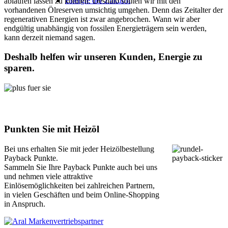
Energie der Zukunft
ablaufen lassen zu können. Deshalb sollten wir mit den
vorhandenen Ölreserven umsichtig umgehen. Denn das Zeitalter der
regenerativen Energien ist zwar angebrochen. Wann wir aber
endgültig unabhängig von fossilen Energieträgern sein werden,
kann derzeit niemand sagen.
Deshalb helfen wir unseren Kunden, Energie zu
sparen.
Punkten Sie mit Heizöl
Bei uns erhalten Sie mit jeder Heizölbestellung
Payback Punkte.
Sammeln Sie Ihre Payback Punkte auch bei uns
und nehmen viele attraktive
Einlösemöglichkeiten bei zahlreichen Partnern,
in vielen Geschäften und beim Online-Shopping
in Anspruch.