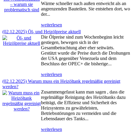
Wärme schneller nach außen entweicht als an
angrenzenden Bauteilen. Sie entstehen dort, wo
der...
weiterlesen
(02.12.2025) Öl- und Heizölpreise aktuell
Die Ölpreise sind zum Wochenbeginn leicht
gestiegen, bewegen sich in der
Gesamtbetrachtung aber eher seitwärts.
Gestützt wurde die Preise durch die Drohungen
der USA gegenüber Venezuela und dem
Beschluss der OPEC+ die bisherige...
weiterlesen
(02.12.2025) Warum muss ein Heizöltank regelmäßig gereinigt
werden?
Zusammengefasst kann man sagen , dass die
regelmäßige Reinigung des Heizöltanks dazu
beiträgt, die Effizienz und Sicherheit des
Heizsystems zu gewährleisten,
Betriebsstörungen zu vermeiden und die
Lebensdauer des Tanks...
weiterlesen