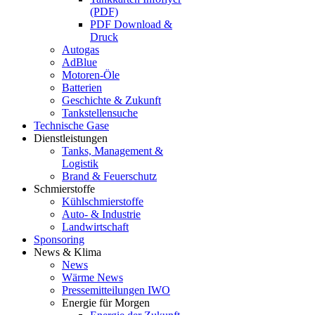
(PDF)
PDF Download &
Druck
Autogas
AdBlue
Motoren-Öle
Batterien
Geschichte & Zukunft
Tankstellensuche
Technische Gase
Dienstleistungen
Tanks, Management &
Logistik
Brand & Feuerschutz
Schmierstoffe
Kühlschmierstoffe
Auto- & Industrie
Landwirtschaft
Sponsoring
News & Klima
News
Wärme News
Pressemitteilungen IWO
Energie für Morgen