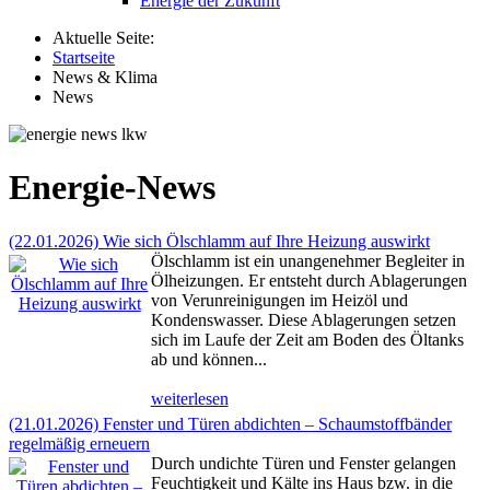
Energie der Zukunft
Aktuelle Seite:
Startseite
News & Klima
News
Energie-News
(22.01.2026) Wie sich Ölschlamm auf Ihre Heizung auswirkt
Ölschlamm ist ein unangenehmer Begleiter in
Ölheizungen. Er entsteht durch Ablagerungen
von Verunreinigungen im Heizöl und
Kondenswasser. Diese Ablagerungen setzen
sich im Laufe der Zeit am Boden des Öltanks
ab und können...
weiterlesen
(21.01.2026) Fenster und Türen abdichten – Schaumstoffbänder
regelmäßig erneuern
Durch undichte Türen und Fenster gelangen
Feuchtigkeit und Kälte ins Haus bzw. in die