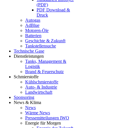
(PDF)
PDF Download &
Druck
Autogas
AdBlue
Motoren-Öle
Batterien
Geschichte & Zukunft
Tankstellensuche
Technische Gase
Dienstleistungen
Tanks, Management &
Logistik
Brand & Feuerschutz
Schmierstoffe
Kühlschmierstoffe
Auto- & Industrie
Landwirtschaft
Sponsoring
News & Klima
News
Wärme News
Pressemitteilungen IWO
Energie für Morgen