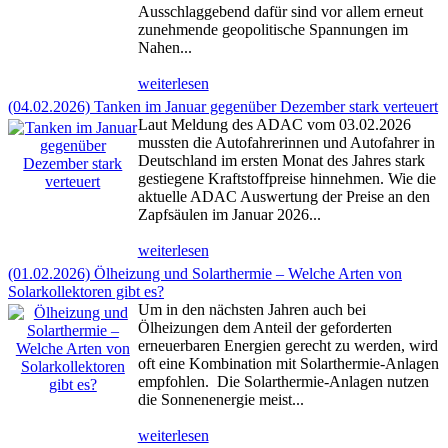
Ausschlaggebend dafür sind vor allem erneut
zunehmende geopolitische Spannungen im
Nahen...
weiterlesen
(04.02.2026) Tanken im Januar gegenüber Dezember stark verteuert
Laut Meldung des ADAC vom 03.02.2026
mussten die Autofahrerinnen und Autofahrer in
Deutschland im ersten Monat des Jahres stark
gestiegene Kraftstoffpreise hinnehmen. Wie die
aktuelle ADAC Auswertung der Preise an den
Zapfsäulen im Januar 2026...
weiterlesen
(01.02.2026) Ölheizung und Solarthermie – Welche Arten von
Solarkollektoren gibt es?
Um in den nächsten Jahren auch bei
Ölheizungen dem Anteil der geforderten
erneuerbaren Energien gerecht zu werden, wird
oft eine Kombination mit Solarthermie-Anlagen
empfohlen. Die Solarthermie-Anlagen nutzen
die Sonnenenergie meist...
weiterlesen