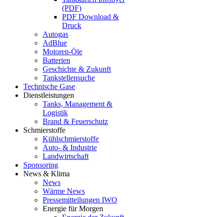
(PDF)
PDF Download &
Druck
Autogas
AdBlue
Motoren-Öle
Batterien
Geschichte & Zukunft
Tankstellensuche
Technische Gase
Dienstleistungen
Tanks, Management &
Logistik
Brand & Feuerschutz
Schmierstoffe
Kühlschmierstoffe
Auto- & Industrie
Landwirtschaft
Sponsoring
News & Klima
News
Wärme News
Pressemitteilungen IWO
Energie für Morgen