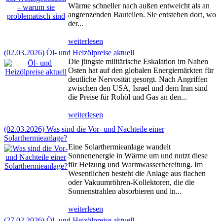
Wärme schneller nach außen entweicht als an
angrenzenden Bauteilen. Sie entstehen dort, wo
der...
weiterlesen
(02.03.2026) Öl- und Heizölpreise aktuell
Die jüngste militärische Eskalation im Nahen
Osten hat auf den globalen Energiemärkten für
deutliche Nervosität gesorgt. Nach Angriffen
zwischen den USA, Israel und dem Iran sind
die Preise für Rohöl und Gas an den...
weiterlesen
(02.03.2026) Was sind die Vor- und Nachteile einer
Solarthermieanlage?
Eine Solarthermieanlage wandelt
Sonnenenergie in Wärme um und nutzt diese
für Heizung und Warmwasserbereitung. Im
Wesentlichen besteht die Anlage aus flachen
oder Vakuumröhren-Kollektoren, die die
Sonnenstrahlen absorbieren und in...
weiterlesen
(27.02.2026) Öl- und Heizölpreise aktuell