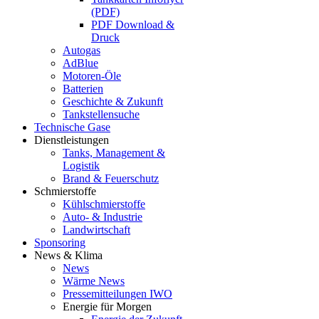
(PDF)
PDF Download &
Druck
Autogas
AdBlue
Motoren-Öle
Batterien
Geschichte & Zukunft
Tankstellensuche
Technische Gase
Dienstleistungen
Tanks, Management &
Logistik
Brand & Feuerschutz
Schmierstoffe
Kühlschmierstoffe
Auto- & Industrie
Landwirtschaft
Sponsoring
News & Klima
News
Wärme News
Pressemitteilungen IWO
Energie für Morgen