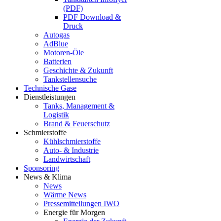
(PDF)
PDF Download &
Druck
Autogas
AdBlue
Motoren-Öle
Batterien
Geschichte & Zukunft
Tankstellensuche
Technische Gase
Dienstleistungen
Tanks, Management &
Logistik
Brand & Feuerschutz
Schmierstoffe
Kühlschmierstoffe
Auto- & Industrie
Landwirtschaft
Sponsoring
News & Klima
News
Wärme News
Pressemitteilungen IWO
Energie für Morgen