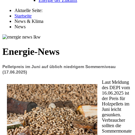
Energie der Zukunft
Aktuelle Seite:
Startseite
News & Klima
News
Energie-News
Pelletpreis im Juni auf üblich niedrigem Sommerniveau
(17.06.2025)
Laut Meldung
des DEPI vom
16.06.2025 ist
der Preis für
Holzpellets im
Juni leicht
gesunken.
Verbraucher
sollten die
Sommermonate