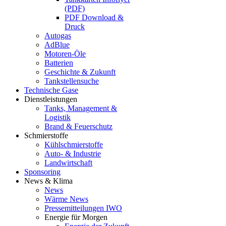
(PDF)
PDF Download &
Druck
Autogas
AdBlue
Motoren-Öle
Batterien
Geschichte & Zukunft
Tankstellensuche
Technische Gase
Dienstleistungen
Tanks, Management &
Logistik
Brand & Feuerschutz
Schmierstoffe
Kühlschmierstoffe
Auto- & Industrie
Landwirtschaft
Sponsoring
News & Klima
News
Wärme News
Pressemitteilungen IWO
Energie für Morgen