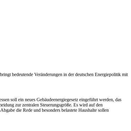
ringt bedeutende Veränderungen in der deutschen Energiepolitik mit
dessen soll ein neues Gebäudeenergiegesetz eingeführt werden, das
rmeidung zur zentralen Steuerungsgröße. Es wird auf den
-Abgabe die Rede und besonders belastete Haushalte sollen