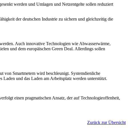
gesenkt werden und Umlagen und Netzentgelte sollen reduziert
higkeit der deutschen Industrie zu sichern und gleichzeitig die
tzt werden. Auch innovative Technologien wie Abwasserwärme,
elen und dem europäischen Green Deal. Allerdings sollen
lout von Smartmetern wird beschleunigt. Systemdienliche
s Laden und das Laden am Arbeitsplatz werden unterstützt.
rfolgt einen pragmatischen Ansatz, der auf Technologieoffenheit,
Zurück zur Übersicht