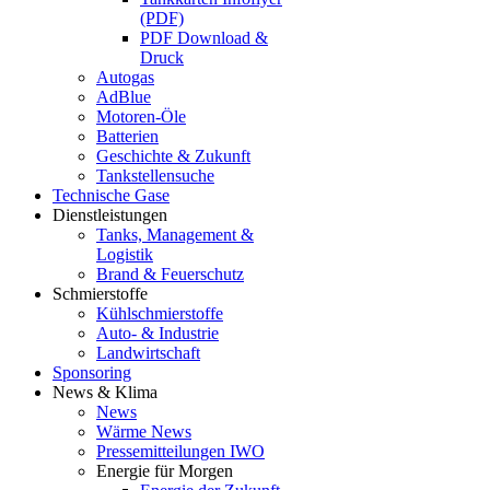
(PDF)
PDF Download &
Druck
Autogas
AdBlue
Motoren-Öle
Batterien
Geschichte & Zukunft
Tankstellensuche
Technische Gase
Dienstleistungen
Tanks, Management &
Logistik
Brand & Feuerschutz
Schmierstoffe
Kühlschmierstoffe
Auto- & Industrie
Landwirtschaft
Sponsoring
News & Klima
News
Wärme News
Pressemitteilungen IWO
Energie für Morgen