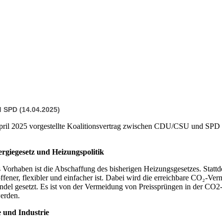
d SPD (14.04.2025)
pril 2025 vorgestellte Koalitionsvertrag zwischen CDU/CSU und SPD b
giegesetz und Heizungspolitik
s Vorhaben ist die Abschaffung des bisherigen Heizungsgesetzes. Statt
ffener, flexibler und einfacher ist. Dabei wird die erreichbare CO₂-Ve
del gesetzt. Es ist von der Vermeidung von Preissprüngen in der CO2
werden.
 und Industrie